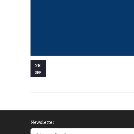
28
SEP
Newsletter