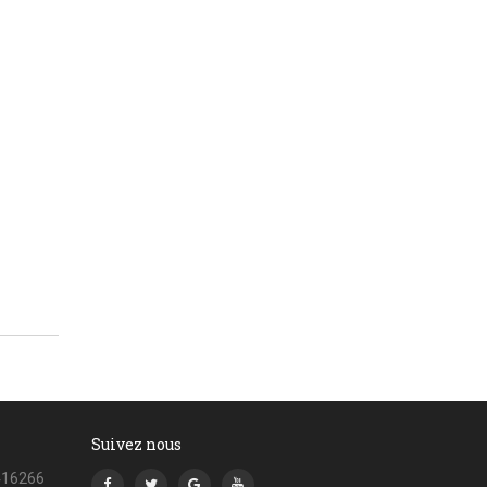
Suivez nous
416266