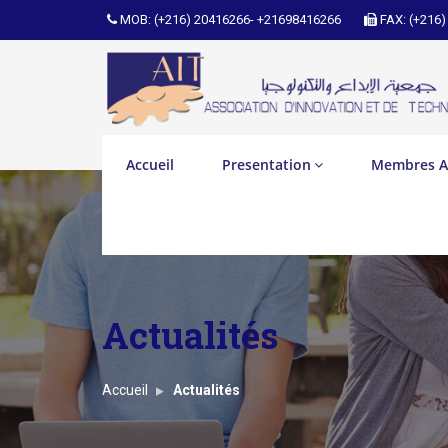
MOB: (+216) 20416266- +21698416266
FAX: (+216)
Accueil
Presentation
Membres A
Actualités
Accueil
Actualités